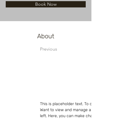
Book Now
About
Previous
This is placeholder text. To change this content
Want to view and manage all your collections? C
left. Here, you can make changes to your conte